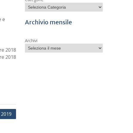
e e
Archivio mensile
Archivi
re 2018
re 2018
 2019