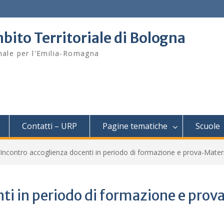
bito Territoriale di Bologna
onale per l'Emilia-Romagna
Contatti – URP
Pagine tematiche
Scuole
Incontro accoglienza docenti in periodo di formazione e prova-Materi
ti in periodo di formazione e prov