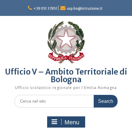
Skip
to
+39 051 37851
usp.bo@istruzione.it
content
Ufficio V – Ambito Territoriale di
Bologna
Ufficio scolastico regionale per l'Emilia-Romagna
Search
for:
Menu