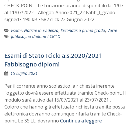
CHECK-POINT. Le funzioni saranno disponibili dal 1/07
al 11/07/2022. Allegati Anno2021_22 Fabb_I_grado-
signed • 190 kB • 587 click 22 Giugno 2022
Esami
,
Notizie in evidenza
,
Secondaria primo grado
,
Varie
fabbisogno diplomi I CICLO
Esami di Stato I ciclo a.s.2020/2021-
Fabbisogno diplomi
15 Luglio 2021
Per il corrente anno scolastico la richiesta inerente
l’oggetto dovrà essere effettuata tramite Check-point. Il
modulo sarà attivo dal 15/07/2021 al 23/07/2021 .
Coloro che hanno già effettuato richiesta tramite posta
elettronica dovranno comunque rifarla tramite Check-
point. Le SS.LL. dovranno
Continua a leggere