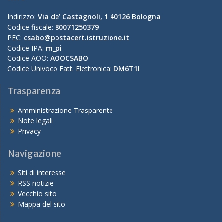
Indirizzo:
Via de’ Castagnoli, 1 40126 Bologna
Codice fiscale:
80071250379
PEC:
csabo@postacert.istruzione.it
Codice IPA:
m_pi
Codice AOO:
AOOCSABO
Codice Univoco Fatt. Elettronica:
DM6T1I
Trasparenza
Amministrazione Trasparente
Note legali
Privacy
Navigazione
Siti di interesse
RSS notizie
Vecchio sito
Mappa del sito