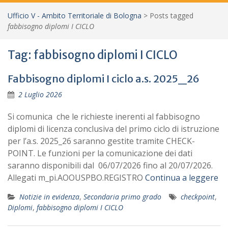
Ufficio V - Ambito Territoriale di Bologna
>
Posts tagged
fabbisogno diplomi I CICLO
Tag:
fabbisogno diplomi I CICLO
Fabbisogno diplomi I ciclo a.s. 2025_26
2 Luglio 2026
Si comunica che le richieste inerenti al fabbisogno
diplomi di licenza conclusiva del primo ciclo di istruzione
per l’a.s. 2025_26 saranno gestite tramite CHECK-
POINT. Le funzioni per la comunicazione dei dati
saranno disponibili dal 06/07/2026 fino al 20/07/2026.
Allegati m_pi.AOOUSPBO.REGISTRO
Continua a leggere
Notizie in evidenza
,
Secondaria primo grado
checkpoint
,
Diplomi
,
fabbisogno diplomi I CICLO