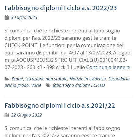
Fabbisogno diplomi I ciclo a.s. 2022/23
3 Luglio 2023
Si comunica che le richieste inerenti al fabbisogno
diplomi per l’a.s. 2022/23 saranno gestite tramite
CHECK-POINT. Le funzioni per la comunicazione dei
dati saranno disponibili dal 4/07 al 13/07/2023. Allegati
m_pi.AOOUSPBO.REGISTRO UFFICIALE(U).0010041.03-
07-2023 • 260 kB • 398 click 3 Luglio
Continua a leggere
Esami
,
Istruzione non statale
,
Notizie in evidenza
,
Secondaria
primo grado
,
Varie
fabbisogno diplomi I CICLO
Fabbisogno diplomi I ciclo a.s.2021/22
22 Giugno 2022
Si comunica che le richieste inerenti al fabbisogno
diplomi per l’a.s.2021/22 saranno gestite tramite