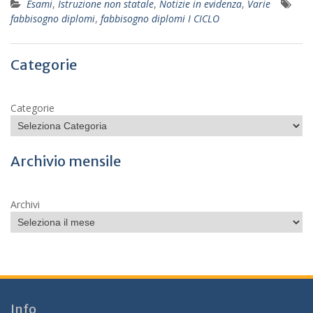
Esami
,
Istruzione non statale
,
Notizie in evidenza
,
Varie
fabbisogno diplomi
,
fabbisogno diplomi I CICLO
Categorie
Categorie
Archivio mensile
Archivi
Info