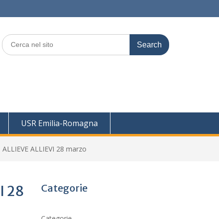
Search
for:
USR Emilia-Romagna
t. ALLIEVE ALLIEVI 28 marzo
Categorie
I 28
Categorie