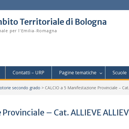
bito Territoriale di Bologna
onale per l'Emilia-Romagna
Contatti – URP
Pagine tematiche
Scuole
otorie secondo grado
>
CALCIO a 5 Manifestazione Provinciale – Ca
 Provinciale – Cat. ALLIEVE ALLIEV