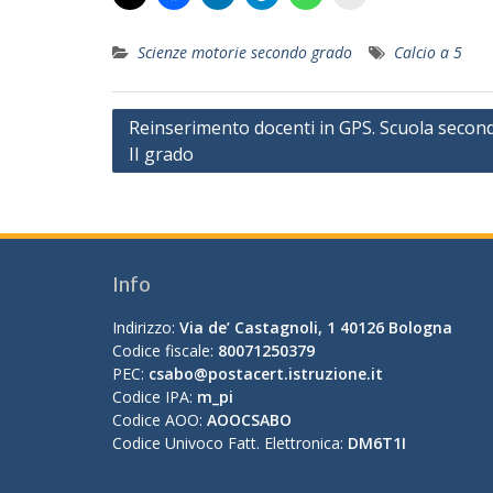
Scienze motorie secondo grado
Calcio a 5
Navigazione
Reinserimento docenti in GPS. Scuola second
II grado
articoli
Info
Indirizzo:
Via de’ Castagnoli, 1 40126 Bologna
Codice fiscale:
80071250379
PEC:
csabo@postacert.istruzione.it
Codice IPA:
m_pi
Codice AOO:
AOOCSABO
Codice Univoco Fatt. Elettronica:
DM6T1I