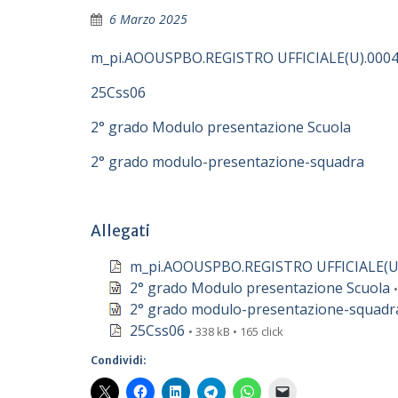
6 Marzo 2025
m_pi.AOOUSPBO.REGISTRO UFFICIALE(U).0004
25Css06
2° grado Modulo presentazione Scuola
2° grado modulo-presentazione-squadra
Allegati
m_pi.AOOUSPBO.REGISTRO UFFICIALE(U)
2° grado Modulo presentazione Scuola
2° grado modulo-presentazione-squadr
25Css06
• 338 kB • 165 click
Condividi: