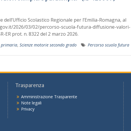
le dell’Ufficio Scolastico Regionale per l’Emilia-Romagna, al
.gov.it/2026/03/02/percorso-scuola-futura-diffusione-valori-
SR-ER prot. n. 8322 del 2 marzo 2026.
 primaria
,
Scienze motorie secondo grado
Percorso scuola futura
Trasparenza
Amministrazione Trasparente
Note legali
Privacy