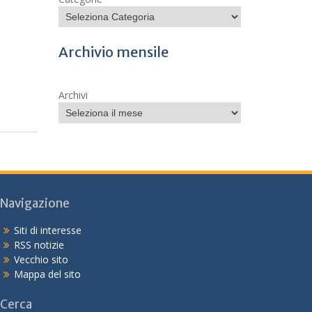
Archivio mensile
Archivi
Navigazione
Siti di interesse
RSS notizie
Vecchio sito
Mappa del sito
Cerca