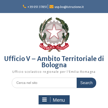
Skip
to
+39 051 37851
usp.bo@istruzione.it
content
Ufficio V – Ambito Territoriale di
Bologna
Ufficio scolastico regionale per l'Emilia-Romagna
Search
for:
Menu