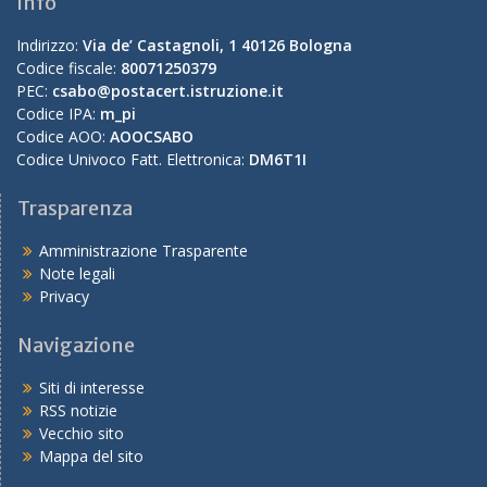
Info
Indirizzo:
Via de’ Castagnoli, 1 40126 Bologna
Codice fiscale:
80071250379
PEC:
csabo@postacert.istruzione.it
Codice IPA:
m_pi
Codice AOO:
AOOCSABO
Codice Univoco Fatt. Elettronica:
DM6T1I
Trasparenza
Amministrazione Trasparente
Note legali
Privacy
Navigazione
Siti di interesse
RSS notizie
Vecchio sito
Mappa del sito