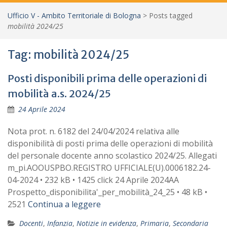
Ufficio V - Ambito Territoriale di Bologna
>
Posts tagged
mobilità 2024/25
Tag:
mobilità 2024/25
Posti disponibili prima delle operazioni di
mobilità a.s. 2024/25
24 Aprile 2024
Nota prot. n. 6182 del 24/04/2024 relativa alle
disponibilità di posti prima delle operazioni di mobilità
del personale docente anno scolastico 2024/25. Allegati
m_pi.AOOUSPBO.REGISTRO UFFICIALE(U).0006182.24-
04-2024 • 232 kB • 1425 click 24 Aprile 2024AA
Prospetto_disponibilita'_per_mobilità_24_25 • 48 kB •
2521
Continua a leggere
Docenti
,
Infanzia
,
Notizie in evidenza
,
Primaria
,
Secondaria