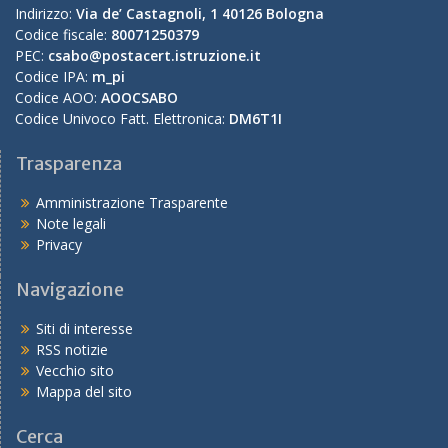
Indirizzo:
Via de’ Castagnoli, 1 40126 Bologna
Codice fiscale:
80071250379
PEC:
csabo@postacert.istruzione.it
Codice IPA:
m_pi
Codice AOO:
AOOCSABO
Codice Univoco Fatt. Elettronica:
DM6T1I
Trasparenza
Amministrazione Trasparente
Note legali
Privacy
Navigazione
Siti di interesse
RSS notizie
Vecchio sito
Mappa del sito
Cerca