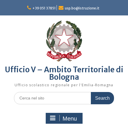
Skip
to
+39 051 37851
usp.bo@istruzione.it
content
Ufficio V – Ambito Territoriale di
Bologna
Ufficio scolastico regionale per l'Emilia-Romagna
Search
for:
Menu