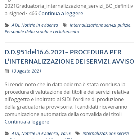
2021Graduatoria_internalizzazione_servizi_BO_definitiv
a-signed • 466
Continua a leggere
ATA
,
Notizie in evidenza
Internalizzazione servizi pulizie
,
Personale della scuola e reclutamento
D.D.951del16.6.2021- PROCEDURA PER
L’INTERNALIZZAZIONE DEI SERVIZI. AVVISO
13 Agosto 2021
Si rende noto che in data odierna è stata conclusa la
procedura di valutazione dei titoli e dei servizi relativa
all’oggetto e inoltrato al SIDI l’ordine di produzione
della graduatoria provvisoria. I candidati riceveranno
comunicazione automatica della convalida dei titoli
Continua a leggere
ATA
,
Notizie in evidenza
,
Varie
Internalizzazione servizi