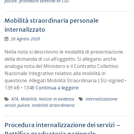
pulizie
,
procedura selettiva ex LSU
Mobilità straordinaria personale
internalizzato
26 Agosto 2020
Nella nota si descrivono le modalità di presentazione
della domanda di cui all’oggetto. Si allegano anche
analoga nota del Ministero e il Contratto Collettivo
Nazionale Integrativo relativo alla mobilità in
questione. Allegati Mobilità Straordinaria LSU-signed •
139 kB • 1348
Continua a leggere
ATA
,
Mobilità
,
Notizie in evidenza
Internalizzazione
servizi pulizie
,
mobilità straordinaria
Procedura internalizzazione dei servizi –
Rettifica graduatoria nazionale