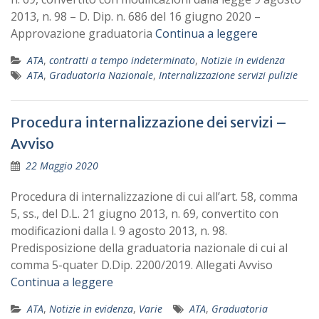
2013, n. 98 – D. Dip. n. 686 del 16 giugno 2020 –
Approvazione graduatoria
Continua a leggere
ATA
,
contratti a tempo indeterminato
,
Notizie in evidenza
ATA
,
Graduatoria Nazionale
,
Internalizzazione servizi pulizie
Procedura internalizzazione dei servizi –
Avviso
22 Maggio 2020
Procedura di internalizzazione di cui all’art. 58, comma
5, ss., del D.L. 21 giugno 2013, n. 69, convertito con
modificazioni dalla l. 9 agosto 2013, n. 98.
Predisposizione della graduatoria nazionale di cui al
comma 5-quater D.Dip. 2200/2019. Allegati Avviso
Continua a leggere
ATA
,
Notizie in evidenza
,
Varie
ATA
,
Graduatoria