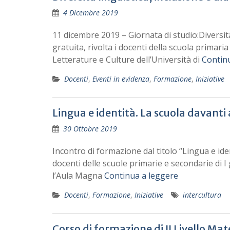
4 Dicembre 2019
11 dicembre 2019 – Giornata di studio:Diversità l
gratuita, rivolta i docenti della scuola primar
Letterature e Culture dell’Università di
Contin
Docenti
,
Eventi in evidenza
,
Formazione
,
Iniziative
Lingua e identità. La scuola davanti 
30 Ottobre 2019
Incontro di formazione dal titolo “Lingua e ident
docenti delle scuole primarie e secondarie di I
l’Aula Magna
Continua a leggere
Docenti
,
Formazione
,
Iniziative
intercultura
Corso di formazione di II Livello Ma