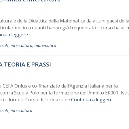
culturale della Didattica della Matematica da alcuni paesi dell
articolar modo a quanti hanno già frequentato il corso base. I
nua a leggere
centi
,
intercultura
,
matematica
 TEORIA E PRASSI
 CEFA Onlus e co-finanziato dall’Agenzia Italiana per la
con la Scuola Polo per la formazione dell’Ambito ER001, Isti
ti i docenti. Corso di Formazione
Continua a leggere
centi
,
intercultura