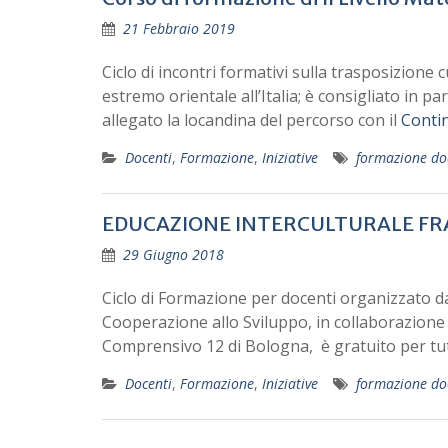
21 Febbraio 2019
Ciclo di incontri formativi sulla trasposizione 
estremo orientale all’Italia; è consigliato in p
allegato la locandina del percorso con il
Conti
Docenti
,
Formazione
,
Iniziative
formazione do
EDUCAZIONE INTERCULTURALE FRA
29 Giugno 2018
Ciclo di Formazione per docenti organizzato da
Cooperazione allo Sviluppo, in collaborazione 
Comprensivo 12 di Bologna, è gratuito per tut
Docenti
,
Formazione
,
Iniziative
formazione do