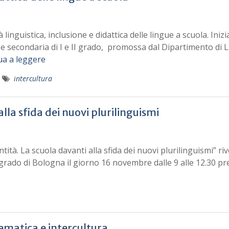
inguistica, inclusione e didattica delle lingue a scuola. Inizi
ia e secondaria di I e II grado, promossa dal Dipartimento di 
ua a leggere
intercultura
alla sfida dei nuovi plurilinguismi
ità. La scuola davanti alla sfida dei nuovi plurilinguismi” riv
 grado di Bologna il giorno 16 novembre dalle 9 alle 12.30 p
tematica e intercultura