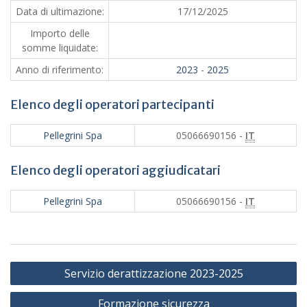
Data di ultimazione:
17/12/2025
Importo delle
somme liquidate:
Anno di riferimento:
2023
-
2025
Elenco degli operatori partecipanti
Pellegrini Spa
05066690156 -
IT
Elenco degli operatori aggiudicatari
Pellegrini Spa
05066690156 -
IT
Navigazione
Servizio derattizzazione 2023-2025
articoli
Formazione sicurezza