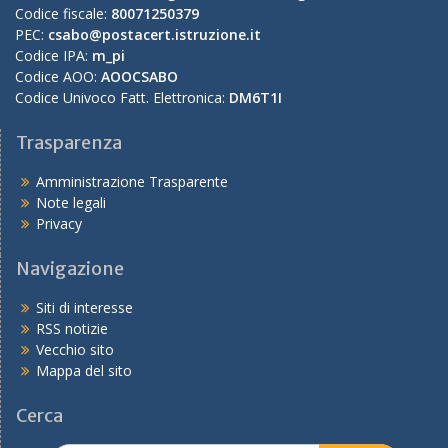
Codice fiscale:
80071250379
PEC:
csabo@postacert.istruzione.it
Codice IPA:
m_pi
Codice AOO:
AOOCSABO
Codice Univoco Fatt. Elettronica:
DM6T1I
Trasparenza
Amministrazione Trasparente
Note legali
Privacy
Navigazione
Siti di interesse
RSS notizie
Vecchio sito
Mappa del sito
Cerca