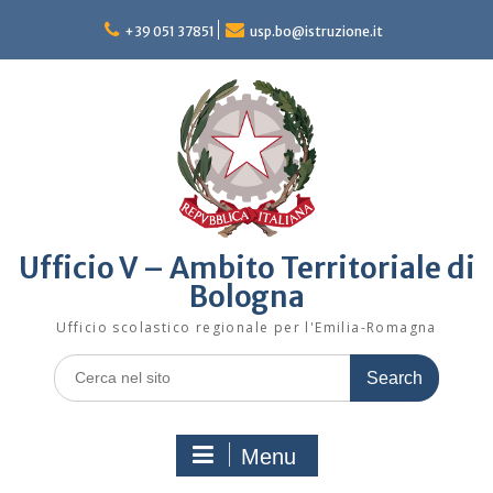
Skip
to
+39 051 37851
usp.bo@istruzione.it
content
Ufficio V – Ambito Territoriale di
Bologna
Ufficio scolastico regionale per l'Emilia-Romagna
Search
for:
Menu