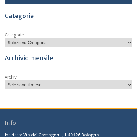
Categorie
Categorie
Archivio mensile
Archivi
Info
Indirizzo:
Via de’ Castagnoli, 1 40126 Bologna