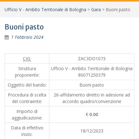
Ufficio V - Ambito Territoriale di Bologna
>
Gara
>
Buoni pasto
Buoni pasto
1 Febbraio 2024
CIG:
ZAC3DD1073
Struttura
Ufficio V - Ambito Territoriale di Bologna
proponente:
80071250379
Oggetto del bando:
Buoni pasto
Procedura di scelta
26-affidamento diretto in adesione ad
del contraente:
accordo quadro/convenzione
Importo di
€
0.00
aggiudicazione:
Data di effettivo
18/12/2023
inizio: