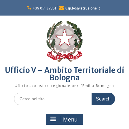
Skip
to
+39 051 37851
usp.bo@istruzione.it
content
Ufficio V – Ambito Territoriale di
Bologna
Ufficio scolastico regionale per l'Emilia-Romagna
Search
for:
Menu