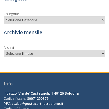
Categorie
Archivio mensile
Archivi
Info
Indirizzo:
Via de’ Castagnoli, 1 40126 Bologna
Codice fiscale:
80071250379
PEC:
csabo@postacert.istruzione.it
Codice IPA:
m_pi