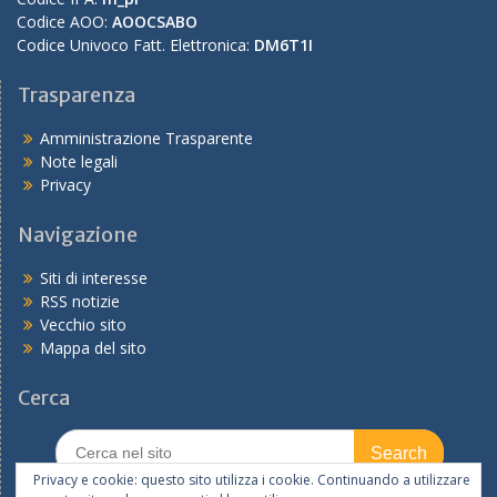
Codice AOO:
AOOCSABO
Codice Univoco Fatt. Elettronica:
DM6T1I
Trasparenza
Amministrazione Trasparente
Note legali
Privacy
Navigazione
Siti di interesse
RSS notizie
Vecchio sito
Mappa del sito
Cerca
Search
for:
Privacy e cookie: questo sito utilizza i cookie. Continuando a utilizzare