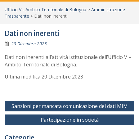
Ufficio V - Ambito Territoriale di Bologna
>
Amministrazione
Trasparente
>
Dati non inerenti
Dati non inerenti
20 Dicembre 2023
Dati non inerenti all’attività istituzionale dell’Ufficio V –
Ambito Territoriale di Bologna.
Ultima modifica 20 Dicembre 2023
Navigazione
Sanzioni per mancata comunicazione dei dati MIM
articoli
Partecipazione in società
Categorie