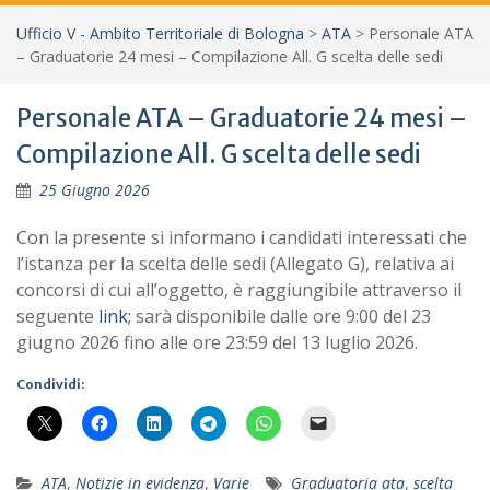
Ufficio V - Ambito Territoriale di Bologna
>
ATA
>
Personale ATA
– Graduatorie 24 mesi – Compilazione All. G scelta delle sedi
Personale ATA – Graduatorie 24 mesi –
Compilazione All. G scelta delle sedi
25 Giugno 2026
Con la presente si informano i candidati interessati che
l’istanza per la scelta delle sedi (Allegato G), relativa ai
concorsi di cui all’oggetto, è raggiungibile attraverso il
seguente
link;
sarà disponibile dalle ore 9:00 del 23
giugno 2026 fino alle ore 23:59 del 13 luglio 2026.
Condividi:
ATA
,
Notizie in evidenza
,
Varie
Graduatoria ata
,
scelta