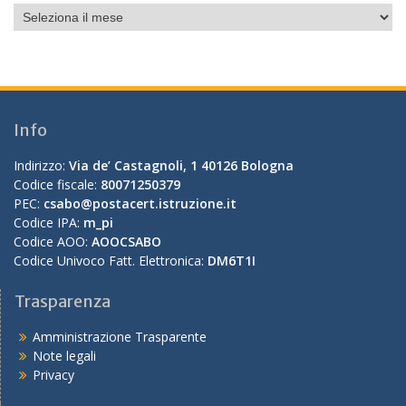
Info
Indirizzo:
Via de’ Castagnoli, 1 40126 Bologna
Codice fiscale:
80071250379
PEC:
csabo@postacert.istruzione.it
Codice IPA:
m_pi
Codice AOO:
AOOCSABO
Codice Univoco Fatt. Elettronica:
DM6T1I
Trasparenza
Amministrazione Trasparente
Note legali
Privacy