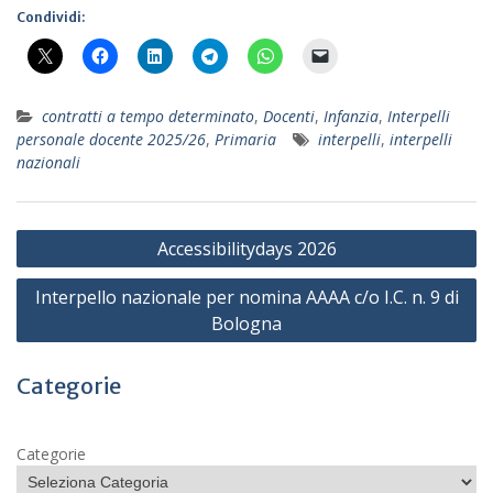
Condividi:
contratti a tempo determinato
,
Docenti
,
Infanzia
,
Interpelli
personale docente 2025/26
,
Primaria
interpelli
,
interpelli
nazionali
Navigazione
Accessibilitydays 2026
articoli
Interpello nazionale per nomina AAAA c/o I.C. n. 9 di
Bologna
Categorie
Categorie