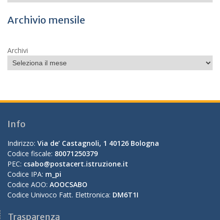
Archivio mensile
Archivi
Info
Indirizzo:
Via de’ Castagnoli, 1 40126 Bologna
Codice fiscale:
80071250379
PEC:
csabo@postacert.istruzione.it
Codice IPA:
m_pi
Codice AOO:
AOOCSABO
Codice Univoco Fatt. Elettronica:
DM6T1I
Trasparenza