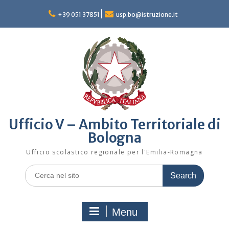
Skip
to
+39 051 37851
usp.bo@istruzione.it
content
Ufficio V – Ambito Territoriale di
Bologna
Ufficio scolastico regionale per l'Emilia-Romagna
Search
for:
Menu