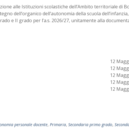
ione alle Istituzioni scolastiche dell’Ambito territoriale di 
stegno dell’organico dell’autonomia della scuola dell’infanzia,
grado e II grado per l’a.s. 2026/27, unitamente alla documen
.
12 Magg
12 Magg
12 Magg
12 Magg
12 Magg
onomia personale docente
,
Primaria
,
Secondaria primo grado
,
Seconda