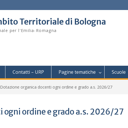
bito Territoriale di Bologna
onale per l'Emilia-Romagna
Contatti – URP
Pagine tematiche
Scuole
Dotazione organica docenti ogni ordine e grado a.s. 2026/27
 ogni ordine e grado a.s. 2026/27