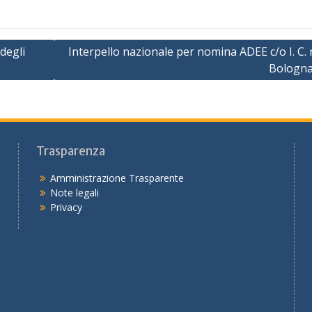
degli
Interpello nazionale per nomina ADEE c/o I. C. n
Bologna
Trasparenza
Amministrazione Trasparente
Note legali
Privacy