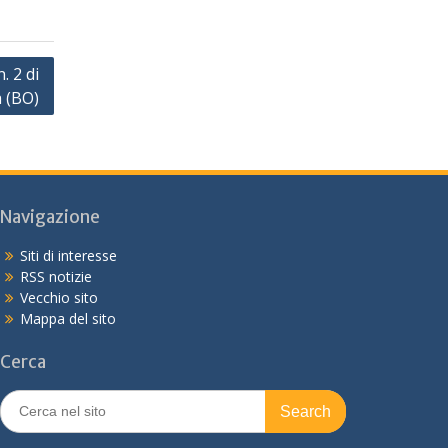
. 2 di
 (BO)
Navigazione
Siti di interesse
RSS notizie
Vecchio sito
Mappa del sito
Cerca
Search
for: