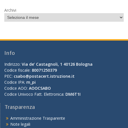
Archivi
Info
Indirizzo:
Via de’ Castagnoli, 1 40126 Bologna
Codice fiscale:
80071250379
PEC:
csabo@postacert.istruzione.it
Codice IPA:
m_pi
Codice AOO:
AOOCSABO
Codice Univoco Fatt. Elettronica:
DM6T1I
Trasparenza
Amministrazione Trasparente
Note legali