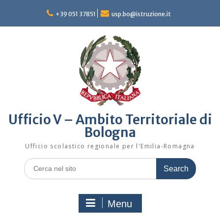
Skip
to
+39 051 37851
usp.bo@istruzione.it
content
Ufficio V – Ambito Territoriale di
Bologna
Ufficio scolastico regionale per l'Emilia-Romagna
Search
for:
Menu