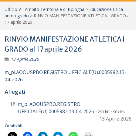
Ufficio V - Ambito Territoriale di Bologna
>
Educazione fisica
primo grado
>
RINVIO MANIFESTAZIONE ATLETICA I GRADO al
17 aprile 2026
RINVIO MANIFESTAZIONE ATLETICA I
GRADO al 17 aprile 2026
13 Aprile 2026
m_pi.AOOUSPBO.REGISTRO UFFICIALE(U).0005982.13-
04-2026
Allegati
m_pi.AOOUSPBO.REGISTRO
UFFICIALE(U).0005982.13-04-2026
• 291 kB • 90 click
13 Aprile 2026
Condividi: