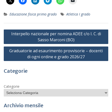
Educazione fisica primo grado
Atletica I grado
Navigazione
Interpello nazionale per nomina ADEE c/o I. C. di
articoli
Sasso Marconi (BO)
Graduatorie ad esaurimento provvisorie – docenti
di ogni ordine e grado 2026/27
Categorie
Categorie
Archivio mensile