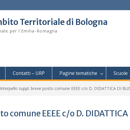
bito Territoriale di Bologna
onale per l'Emilia-Romagna
Contatti – URP
Pagine tematiche
Scuole
Interpello suppl. breve posto comune EEEE c/o D. DIDATTICA DI BU
osto comune EEEE c/o D. DIDATTICA 