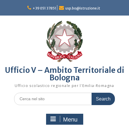
Skip
to
+39 051 37851
usp.bo@istruzione.it
content
Ufficio V – Ambito Territoriale di
Bologna
Ufficio scolastico regionale per l'Emilia-Romagna
Search
for:
Menu