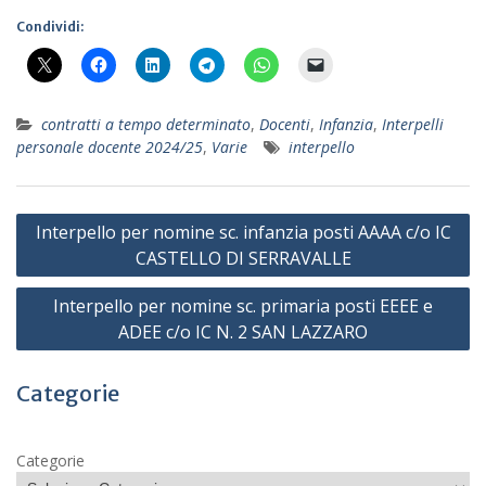
Condividi:
contratti a tempo determinato
,
Docenti
,
Infanzia
,
Interpelli
personale docente 2024/25
,
Varie
interpello
Navigazione
Interpello per nomine sc. infanzia posti AAAA c/o IC
articoli
CASTELLO DI SERRAVALLE
Interpello per nomine sc. primaria posti EEEE e
ADEE c/o IC N. 2 SAN LAZZARO
Categorie
Categorie