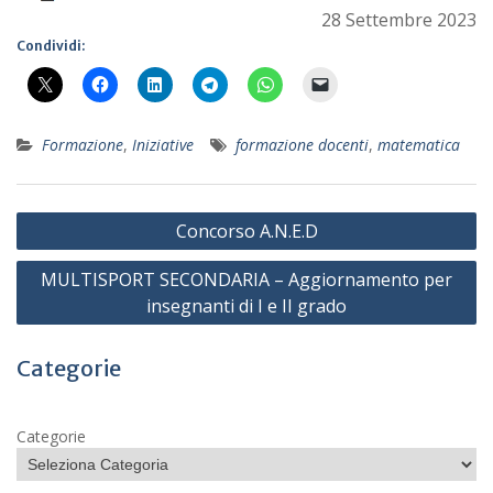
28 Settembre 2023
Condividi:
Formazione
,
Iniziative
formazione docenti
,
matematica
Navigazione
Concorso A.N.E.D
articoli
MULTISPORT SECONDARIA – Aggiornamento per
insegnanti di I e II grado
Categorie
Categorie