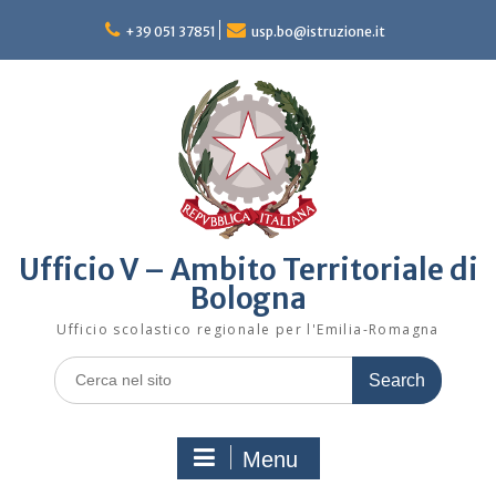
Skip
to
+39 051 37851
usp.bo@istruzione.it
content
Ufficio V – Ambito Territoriale di
Bologna
Ufficio scolastico regionale per l'Emilia-Romagna
Search
for:
Menu