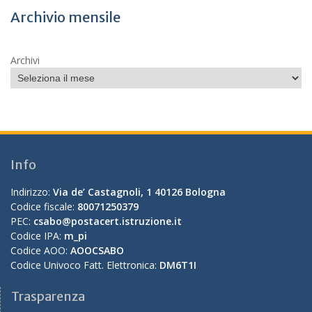
Archivio mensile
Archivi
Info
Indirizzo:
Via de’ Castagnoli, 1 40126 Bologna
Codice fiscale:
80071250379
PEC:
csabo@postacert.istruzione.it
Codice IPA:
m_pi
Codice AOO:
AOOCSABO
Codice Univoco Fatt. Elettronica:
DM6T1I
Trasparenza