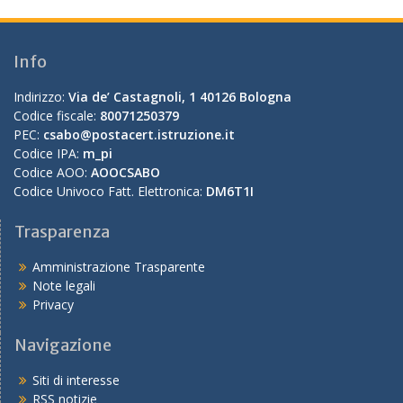
Info
Indirizzo:
Via de’ Castagnoli, 1 40126 Bologna
Codice fiscale:
80071250379
PEC:
csabo@postacert.istruzione.it
Codice IPA:
m_pi
Codice AOO:
AOOCSABO
Codice Univoco Fatt. Elettronica:
DM6T1I
Trasparenza
Amministrazione Trasparente
Note legali
Privacy
Navigazione
Siti di interesse
RSS notizie