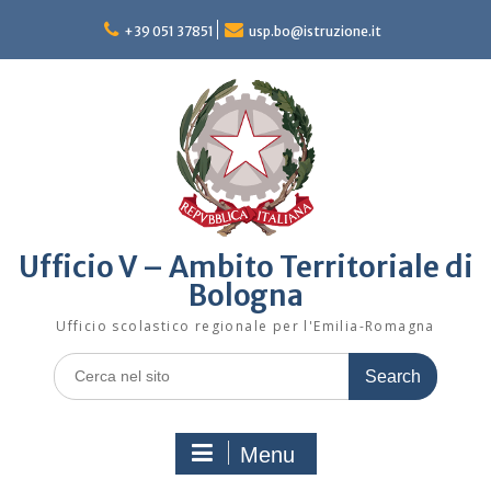
Skip
to
+39 051 37851
usp.bo@istruzione.it
content
Ufficio V – Ambito Territoriale di
Bologna
Ufficio scolastico regionale per l'Emilia-Romagna
Search
for:
Menu