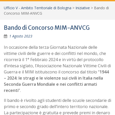
Ufficio V - Ambito Territoriale di Bologna
>
Iniziative
>
Bando di
Concorso MIM-ANVCG
Bando di Concorso MIM-ANVCG
1 Agosto 2023
In occasione della terza Giornata Nazionale delle
vittime civili delle guerre e dei conflitti nel mondo, che
ricorrerà il 1° Febbraio 2024 e in virtù del protocollo
d’intesa siglato, l’Associazione Nazionale Vittime Civili di
Guerra e il MIM istituiscono il concorso dal titolo “
1944
– 2024: le stragi e le violenze sui civili in Italia
nella
Seconda Guerra Mondiale e nei conflitti armati
recenti
”.
Il bando è rivolto agli studenti delle scuole secondarie di
primo e secondo grado dell’intero territorio nazionale.
La partecipazione è gratuita e prevede premi in denaro