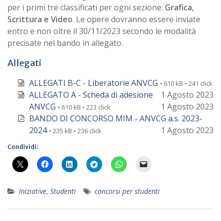
per i primi tre classificati per ogni sezione:
Grafica,
Scrittura e Video
. Le opere dovranno essere inviate
entro e non oltre il 30/11/2023 secondo le modalità
precisate nel bando in allegato.
Allegati
ALLEGATI B-C - Liberatorie ANVCG
• 610 kB • 241 click
ALLEGATO A - Scheda di adesione
1 Agosto 2023
ANVCG
1 Agosto 2023
• 610 kB • 223 click
BANDO DI CONCORSO MIM - ANVCG a.s. 2023-
2024
1 Agosto 2023
• 235 kB • 236 click
Condividi:
Iniziative
,
Studenti
concorsi per studenti