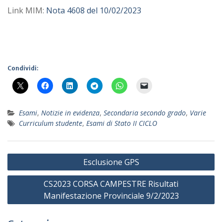
Link MIM:
Nota 4608 del 10/02/2023
Condividi:
Esami
,
Notizie in evidenza
,
Secondaria secondo grado
,
Varie
Curriculum studente
,
Esami di Stato II CICLO
Navigazione
Esclusione GPS
articoli
CS2023 CORSA CAMPESTRE Risultati
Manifestazione Provinciale 9/2/2023