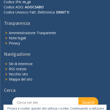
Codice IPA:
m_pi
Codice AOO:
AOOCSABO
Codice Univoco Fatt. Elettronica:
DM6T1I
Trasparenza
Amministrazione Trasparente
Note legali
Privacy
Navigazione
Siti di interesse
RSS notizie
Vecchio sito
Mappa del sito
Cerca
Search
for:
Privacy e cookie: questo sito utilizza i cookie. Continuando a utilizzare