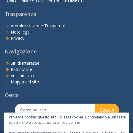
Codice Univoco Fatt. Elettronica:
DM6T1I
Trasparenza
Amministrazione Trasparente
Note legali
Privacy
Navigazione
Siti di interesse
RSS notizie
Vecchio sito
Mappa del sito
Cerca
Search
for:
Privacy e cookie: questo sito utilizza i cookie. Continuando a utilizzare
questo sito web, acconsenti al loro utilizzo.