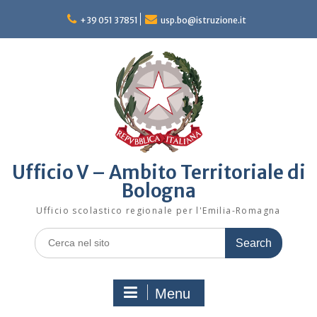
Skip
to
+39 051 37851
usp.bo@istruzione.it
content
Ufficio V – Ambito Territoriale di
Bologna
Ufficio scolastico regionale per l'Emilia-Romagna
Search
for:
Menu