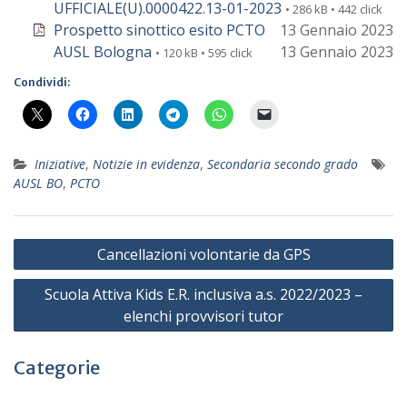
UFFICIALE(U).0000422.13-01-2023
• 286 kB • 442 click
Prospetto sinottico esito PCTO
13 Gennaio 2023
AUSL Bologna
13 Gennaio 2023
• 120 kB • 595 click
Condividi:
Iniziative
,
Notizie in evidenza
,
Secondaria secondo grado
AUSL BO
,
PCTO
Navigazione
Cancellazioni volontarie da GPS
articoli
Scuola Attiva Kids E.R. inclusiva a.s. 2022/2023 –
elenchi provvisori tutor
Categorie