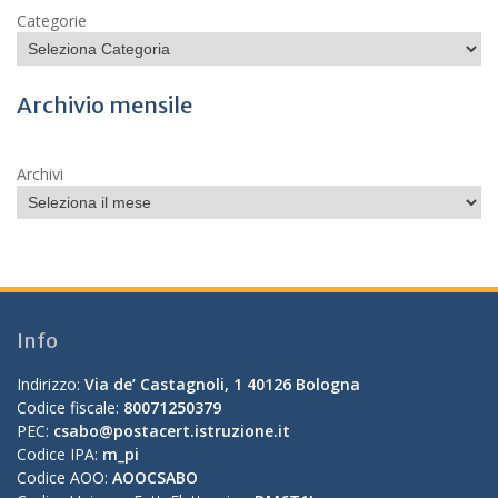
Categorie
Archivio mensile
Archivi
Info
Indirizzo:
Via de’ Castagnoli, 1 40126 Bologna
Codice fiscale:
80071250379
PEC:
csabo@postacert.istruzione.it
Codice IPA:
m_pi
Codice AOO:
AOOCSABO