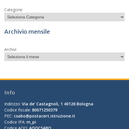
Categorie
Archivio mensile
Archivi
Info
Indirizzo:
Via de’ Castagnoli, 1 40126 Bologna
Codice fiscale:
80071250379
PEC:
csabo@postacert.istruzione.it
Codice IPA:
m_pi
Codice AOO:
AOOCSABO