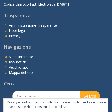
Codice Univoco Fatt. Elettronica:
DM6T1I
Trasparenza
Amministrazione Trasparente
Note legali
Privacy
Navigazione
Siti di interesse
RSS notizie
Vecchio sito
Mappa del sito
Cerca
Search
for:
Privacy e cookie: questo sito utilizza i cookie. Continuando a utilizzare
questo sito web, acconsenti al loro utilizzo.