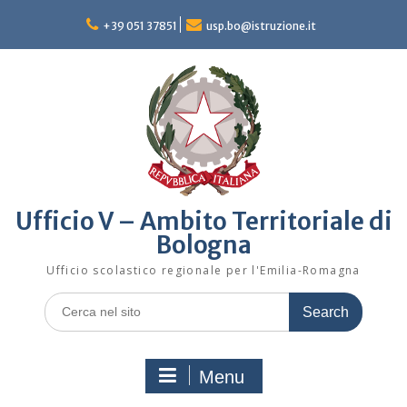
Skip
to
+39 051 37851
usp.bo@istruzione.it
content
Ufficio V – Ambito Territoriale di
Bologna
Ufficio scolastico regionale per l'Emilia-Romagna
Search
for:
Menu