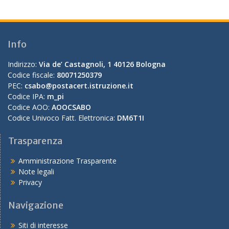
Info
Indirizzo:
Via de’ Castagnoli, 1 40126 Bologna
Codice fiscale:
80071250379
PEC:
csabo@postacert.istruzione.it
Codice IPA:
m_pi
Codice AOO:
AOOCSABO
Codice Univoco Fatt. Elettronica:
DM6T1I
Trasparenza
Amministrazione Trasparente
Note legali
Privacy
Navigazione
Siti di interesse