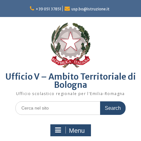
Skip
to
+39 051 37851
usp.bo@istruzione.it
content
Ufficio V – Ambito Territoriale di
Bologna
Ufficio scolastico regionale per l'Emilia-Romagna
Search
for:
Menu