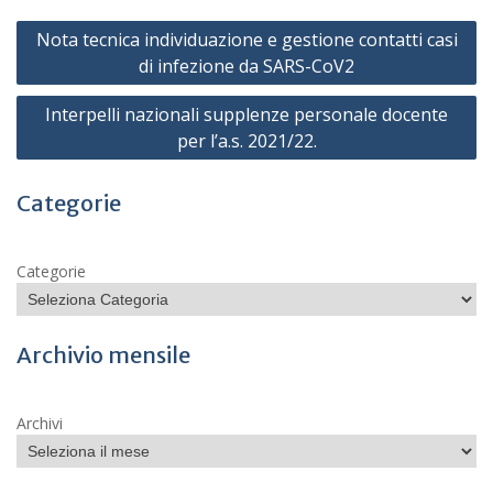
Navigazione
Nota tecnica individuazione e gestione contatti casi
articoli
di infezione da SARS-CoV2
Interpelli nazionali supplenze personale docente
per l’a.s. 2021/22.
Categorie
Categorie
Archivio mensile
Archivi