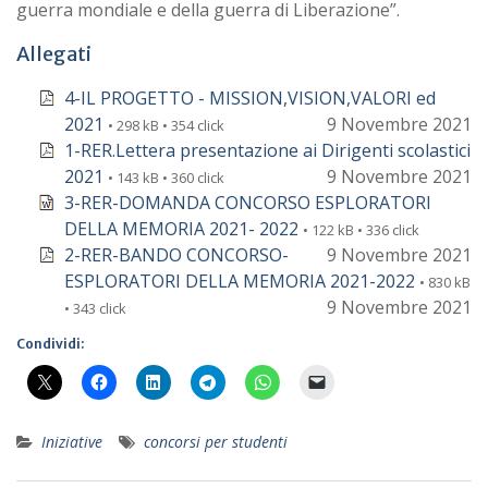
guerra mondiale e della guerra di Liberazione”.
Allegati
4-IL PROGETTO - MISSION,VISION,VALORI ed
2021
9 Novembre 2021
• 298 kB • 354 click
1-RER.Lettera presentazione ai Dirigenti scolastici
2021
9 Novembre 2021
• 143 kB • 360 click
3-RER-DOMANDA CONCORSO ESPLORATORI
DELLA MEMORIA 2021- 2022
• 122 kB • 336 click
2-RER-BANDO CONCORSO-
9 Novembre 2021
ESPLORATORI DELLA MEMORIA 2021-2022
• 830 kB
9 Novembre 2021
• 343 click
Condividi:
Iniziative
concorsi per studenti