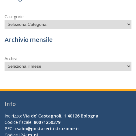
Categorie
Archivio mensile
Archivi
Info
Indirizzo:
Via de’ Castagnoli, 1 40126 Bologna
Codice fiscale:
80071250379
PEC:
csabo@postacert.istruzione.it
Codice IPA:
m_pi