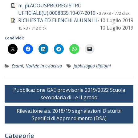
m_pi.AOOUSPBO.REGISTRO
UFFICIALE(U).0008835.10-07-2019
• 279 kB • 772 click
RICHIESTA ED ELENCHI ALUNNI ii
10 Luglio 2019
•
10 Luglio 2019
15 kB • 712 click
Condividi:
Esami
,
Notizie in evidenza
fabbisogno diplomi
Navigazione
Pubblicazione GAE provvisorie 2019/2022 Scuola
articoli
secondaria di I e II grado
Rilevazione a.s. 2018/19 segnalazioni Disturbi
Specifici di Apprendimento (DSA)
Categorie