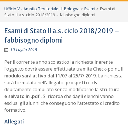
Ufficio V - Ambito Territoriale di Bologna
>
Esami
>
Esami di
Stato II a.s. ciclo 2018/2019 – fabbisogno diplomi
Esami di Stato II a.s. ciclo 2018/2019 –
fabbisogno diplomi
10 Luglio 2019
Per il corrente anno scolastico la richiesta inerente
l’oggetto dovrà essere effettuata tramite Check-point.
Il
modulo sarà attivo dal 11/07 al 25/7/ 2019.
La richiesta
sarà formulata nell’allegato
prospetto .xls
debitamente compilato senza modificarne la struttura
e salvato in .pdf
. Si ricorda che dagli elenchi vanno
esclusi gli alunni che conseguono l’attestato di credito
formativo.
Allegati