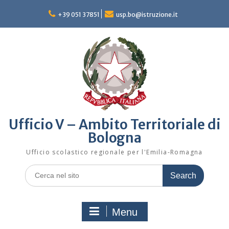
Skip
to
+39 051 37851
usp.bo@istruzione.it
content
Ufficio V – Ambito Territoriale di
Bologna
Ufficio scolastico regionale per l'Emilia-Romagna
Search
for:
Menu