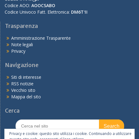
Codice AOO:
AOOCSABO
Codice Univoco Fatt. Elettronica:
DM6T1I
Trasparenza
Amministrazione Trasparente
Note legali
Privacy
Navigazione
Siti di interesse
RSS notizie
Vecchio sito
Mappa del sito
Cerca
Search
for:
Privacy e cookie: questo sito utilizza i cookie. Continuando a utilizzare