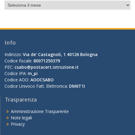
Info
Indirizzo:
Via de’ Castagnoli, 1 40126 Bologna
Codice fiscale:
80071250379
PEC:
csabo@postacert.istruzione.it
Codice IPA:
m_pi
Codice AOO:
AOOCSABO
Codice Univoco Fatt. Elettronica:
DM6T1I
Trasparenza
Amministrazione Trasparente
Note legali
Privacy