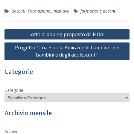
Docenti
,
Formazione
,
Iniziative
formazione docenti
Navigazione
Lotta al doping proposto da FIDAL
articoli
Progetto “Una Scuola Amica delle bambine, dei
bambini e degli adolescenti”
Categorie
Categorie
Archivio mensile
Archivi