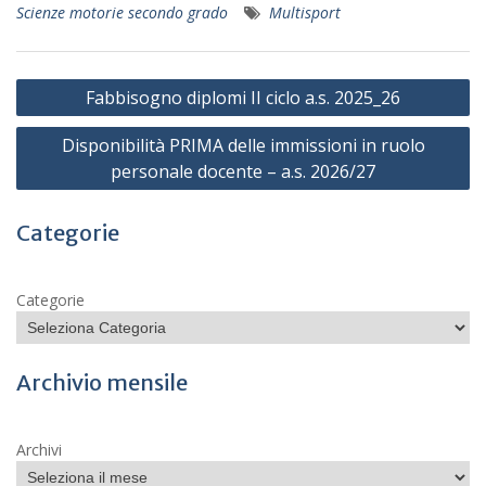
Scienze motorie secondo grado
Multisport
Navigazione
Fabbisogno diplomi II ciclo a.s. 2025_26
articoli
Disponibilità PRIMA delle immissioni in ruolo
personale docente – a.s. 2026/27
Categorie
Categorie
Archivio mensile
Archivi