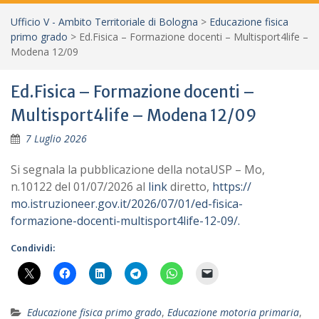
Ufficio V - Ambito Territoriale di Bologna
>
Educazione fisica
primo grado
>
Ed.Fisica – Formazione docenti – Multisport4life –
Modena 12/09
Ed.Fisica – Formazione docenti –
Multisport4life – Modena 12/09
7 Luglio 2026
Si segnala la pubblicazione della notaUSP – Mo,
n.10122 del 01/07/2026 al
link
diretto,
https://
mo.istruzioneer.gov.it/2026/
07/01/ed-fisica-
formazione-
docenti-multisport4life-12-09/.
Condividi:
Educazione fisica primo grado
,
Educazione motoria primaria
,