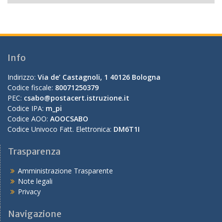
Info
Indirizzo:
Via de’ Castagnoli, 1 40126 Bologna
Codice fiscale:
80071250379
PEC:
csabo@postacert.istruzione.it
Codice IPA:
m_pi
Codice AOO:
AOOCSABO
Codice Univoco Fatt. Elettronica:
DM6T1I
Trasparenza
Amministrazione Trasparente
Note legali
Privacy
Navigazione