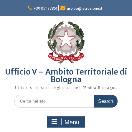
Skip
to
+39 051 37851
usp.bo@istruzione.it
content
Ufficio V – Ambito Territoriale di
Bologna
Ufficio scolastico regionale per l'Emilia-Romagna
Search
for:
Menu