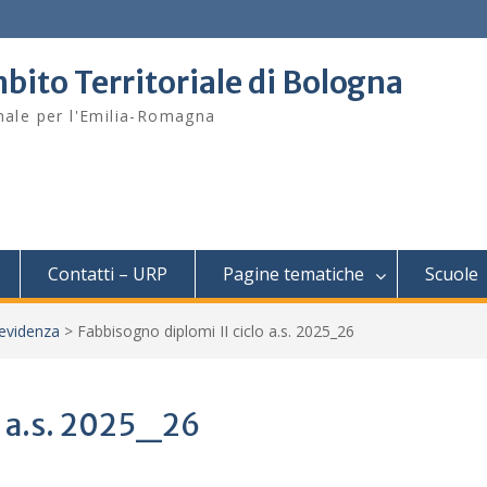
bito Territoriale di Bologna
onale per l'Emilia-Romagna
Contatti – URP
Pagine tematiche
Scuole
 evidenza
>
Fabbisogno diplomi II ciclo a.s. 2025_26
o a.s. 2025_26