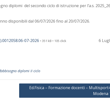
ogno diplomi del secondo ciclo di istruzione per l’a.s. 2025_2
nno disponibili dal 06/07/2026 fino al 20/07/2026.
.0012058.06-07-2026
6 Lugl
• 351 kB • 105 click
fabbisogno diplomi II ciclo
Ed.Fisica – Formazione docenti – Multisport4
Modena 