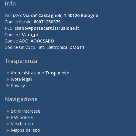
Info
Indirizzo:
Via de’ Castagnoli, 1 40126 Bologna
Codice fiscale:
80071250379
PEC:
csabo@postacert.istruzione.it
Codice IPA:
m_pi
Codice AOO:
AOOCSABO
Codice Univoco Fatt. Elettronica:
DM6T1I
Trasparenza
Amministrazione Trasparente
Note legali
Privacy
Navigazione
Siti di interesse
RSS notizie
Vecchio sito
Mappa del sito