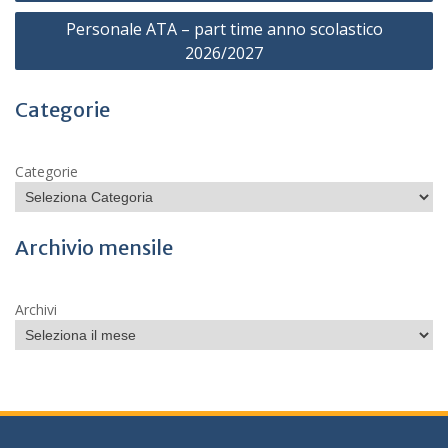
Personale ATA – part time anno scolastico
2026/2027
Categorie
Categorie
Archivio mensile
Archivi