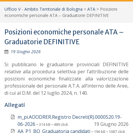
Ufficio V - Ambito Territoriale di Bologna
>
ATA
>
Posizioni
economiche personale ATA – Graduatorie DEFINITIVE
Posizioni economiche personale ATA –
Graduatorie DEFINITIVE
19 Giugno 2026
Si pubblicano le graduatorie provinciali DEFINITIVE
relative alla procedura selettiva per l’attribuzione delle
posizioni economiche finalizzate alla valorizzazione
professionale del personale A.T.A. all’interno delle Aree,
di cui al D.M. del 12 luglio 2024, n. 140.
Allegati
m_pi.AOODRER.Registro Decreti(R).0000520.19-
06-2026
19 Giugno 2026
• 314 kB • 489 click
AA_P1_BO_Graduatoria candidati
• 196 kB • 1087 click