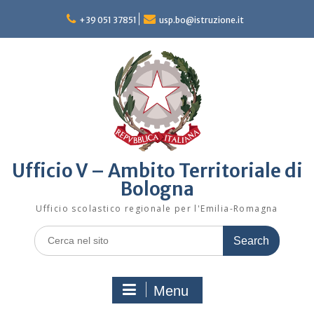
Skip
to
+39 051 37851
usp.bo@istruzione.it
content
Ufficio V – Ambito Territoriale di
Bologna
Ufficio scolastico regionale per l'Emilia-Romagna
Search
for:
Menu