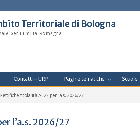
bito Territoriale di Bologna
onale per l'Emilia-Romagna
Contatti – URP
Pagine tematiche
Scuole
Rettifiche titolarità A028 per l’a.s. 2026/27
per l’a.s. 2026/27