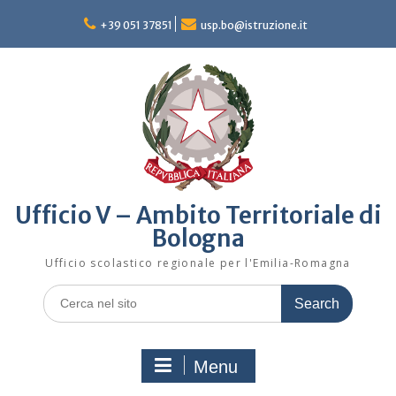
Skip
to
+39 051 37851
usp.bo@istruzione.it
content
Ufficio V – Ambito Territoriale di
Bologna
Ufficio scolastico regionale per l'Emilia-Romagna
Search
for:
Menu