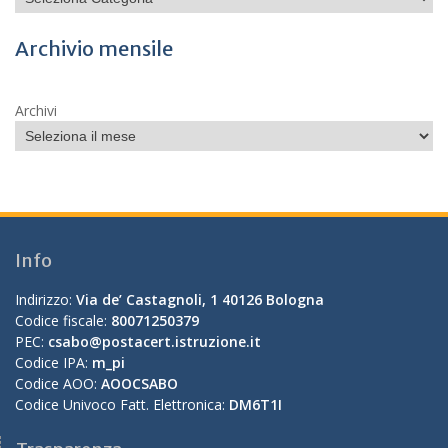
Archivio mensile
Archivi
Info
Indirizzo:
Via de’ Castagnoli, 1 40126 Bologna
Codice fiscale:
80071250379
PEC:
csabo@postacert.istruzione.it
Codice IPA:
m_pi
Codice AOO:
AOOCSABO
Codice Univoco Fatt. Elettronica:
DM6T1I