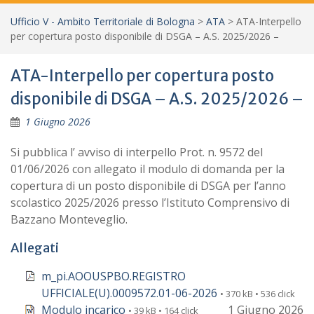
Ufficio V - Ambito Territoriale di Bologna
>
ATA
>
ATA-Interpello
per copertura posto disponibile di DSGA – A.S. 2025/2026 –
ATA-Interpello per copertura posto
disponibile di DSGA – A.S. 2025/2026 –
1 Giugno 2026
Si pubblica l’ avviso di interpello Prot. n. 9572 del
01/06/2026 con allegato il modulo di domanda per la
copertura di un posto disponibile di DSGA per l’anno
scolastico 2025/2026 presso l’Istituto Comprensivo di
Bazzano Monteveglio.
Allegati
m_pi.AOOUSPBO.REGISTRO
UFFICIALE(U).0009572.01-06-2026
• 370 kB • 536 click
Modulo incarico
1 Giugno 2026
• 39 kB • 164 click