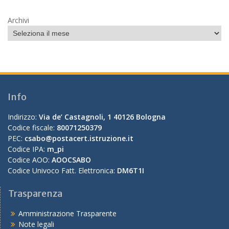
Archivi
Info
Indirizzo:
Via de’ Castagnoli, 1 40126 Bologna
Codice fiscale:
80071250379
PEC:
csabo@postacert.istruzione.it
Codice IPA:
m_pi
Codice AOO:
AOOCSABO
Codice Univoco Fatt. Elettronica:
DM6T1I
Trasparenza
Amministrazione Trasparente
Note legali