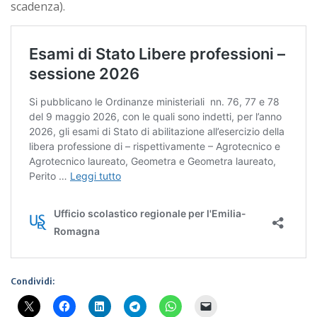
scadenza).
Condividi: