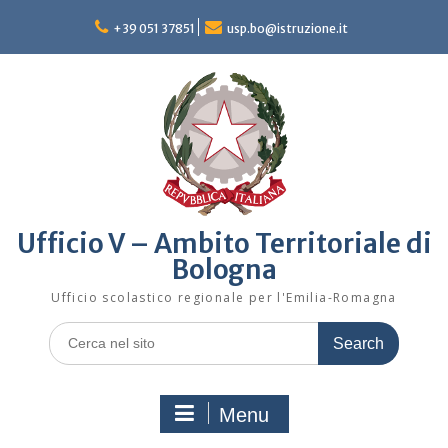
Skip
to
+39 051 37851
usp.bo@istruzione.it
content
Ufficio V – Ambito Territoriale di
Bologna
Ufficio scolastico regionale per l'Emilia-Romagna
Search
for:
Menu