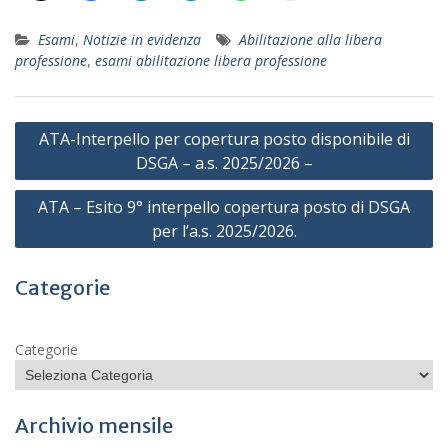
Esami
,
Notizie in evidenza
Abilitazione alla libera
professione
,
esami abilitazione libera professione
Navigazione
ATA-Interpello per copertura posto disponibile di
articoli
DSGA – a.s. 2025/2026 –
ATA – Esito 9° interpello copertura posto di DSGA
per l’a.s. 2025/2026.
Categorie
Categorie
Archivio mensile